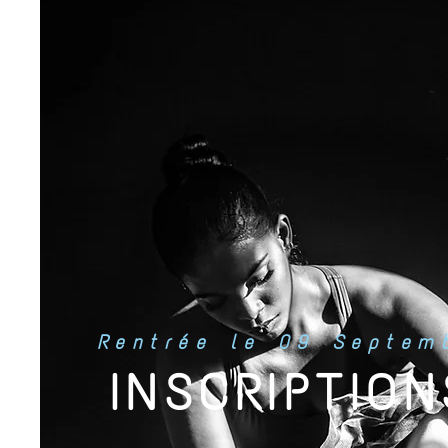
Rentrée le 09 Septem
INSCRIPTION