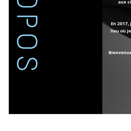
aux c
En 2017, 
lieu où j
Bienvenue