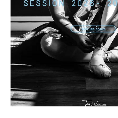
SESSION 2026- 2
Voir les cours