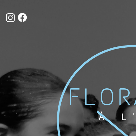
FLOR
À L