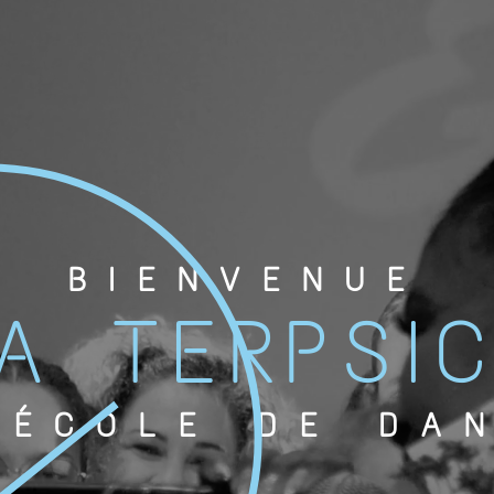
BIENVENUE
A TERPSI
'ÉCOLE DE DA