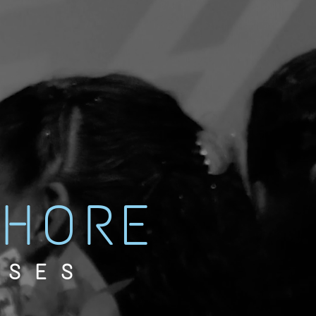
CHORE
NSES